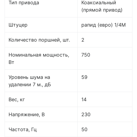
Тип привода
Коаксиальный
(прямой привод)
Штуцер
рапид (евро) 1/4М
Количество поршней, шт.
2
Номинальная мощность,
750
Вт
Уровень шума на
59
удалении 7 м., дБ
Вес, кг
14
Напряжение, В
230
Частота, Гц
50