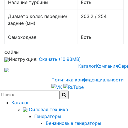
Наличие турбины
Есть
Диаметр колес передние/
203.2 / 254
задние (мм)
Самоходная
Есть
Файлы
Инструкция:
Скачать (10.93MB)
Каталог
Компания
Сер
Политика конфиденциальности
Каталог
Силовая техника
Генераторы
Бензиновые генераторы