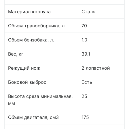
Материал корпуса
Сталь
Объем травосборника, л
70
Объем бензобака, л.
1.0
Вес, кг
39.1
Режущий нож
2 лопастной
Боковой выброс
Есть
Высота среза минимальная,
25
мм
Объем двигателя, см3
175