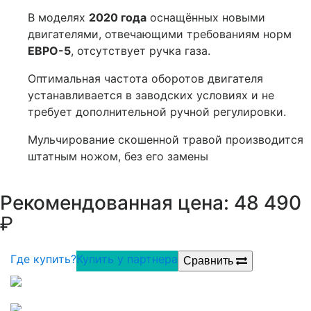
В моделях
2020 года
оснащённых новыми
двигателями, отвечающими требованиям норм
ЕВРО-5
, отсутствует ручка газа.
Оптимальная частота оборотов двигателя
устанавливается в заводских условиях и не
требует дополнительной ручной регулировки.
Мульчирование скошенной травой производится
штатным ножом, без его замены
р
Рекомендованная цена: 48 490
Где купить?
Купить у партнера
Сравнить