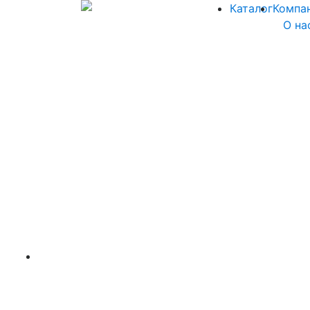
Каталог
Компа
О на