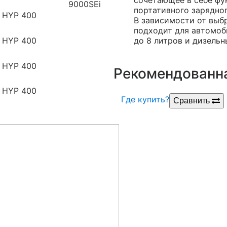
портативного зарядно
В зависимости от выб
подходит для автомоб
до 8 литров и дизель
Рекомендованна
Где купить?
Сравнить