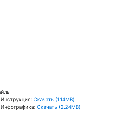
айлы
Инструкция:
Скачать (1.14MB)
Инфографика:
Скачать (2.24MB)