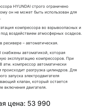
ссора HYUNDAI строго ограничено
тому он не может быть использован для
.
уатация компрессора во взрывоопасных и
 под воздействием атмосферных осадков.
в ресивере – автоматическая.
 снабжены автоматикой, которая
ную эксплуатацию компрессоров. При
8 атм. компрессор автоматически
м происходит разгрузка цилиндров. Для
ного запуска электродвигателя
вающий клапан, который остается
ле включения двигателя.
р.
я цена: 53 990