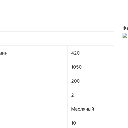
Ф
мин.
420
1050
200
2
Масляный
10