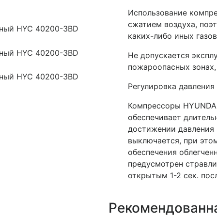
Использование компре
сжатием воздуха, поэ
каких-либо иных газов
Не допускается экспл
пожароопасных зонах,
Регулировка давления 
Компрессоры HYUNDAI
обеспечивает длитель
достижении давления 
выключается, при это
обеспечения облегчен
предусмотрен стравли
открытым 1-2 сек. пос
Рекомендованна