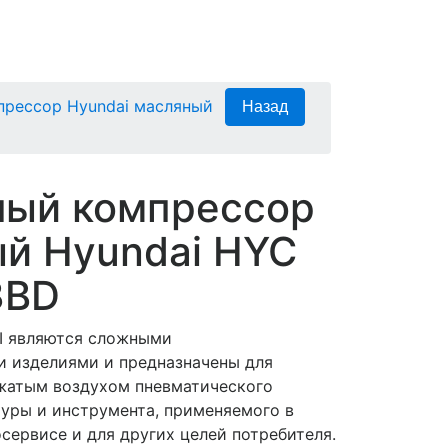
рессор Hyundai масляный
ный компрессор
й Hyundai HYC
3BD
 являются сложными
 изделиями и предназначены для
жатым воздухом пневматического
туры и инструмента, применяемого в
сервисе и для других целей потребителя.