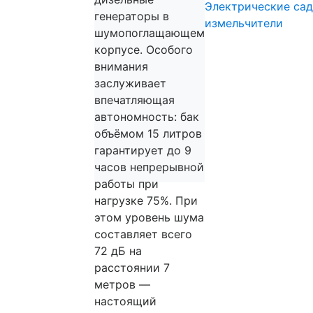
Электрические са
генераторы в
измельчители
шумопоглащающем
корпусе. Особого
внимания
заслуживает
впечатляющая
автономность: бак
объёмом 15 литров
гарантирует до 9
часов непрерывной
работы при
нагрузке 75%. При
этом уровень шума
составляет всего
72 дБ на
расстоянии 7
метров —
настоящий