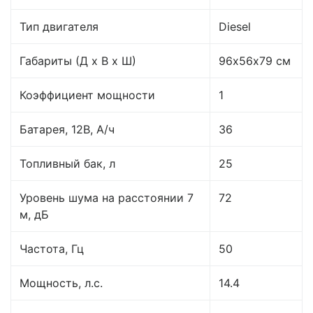
Тип двигателя
Diesel
Габариты (Д x В x Ш)
96х56х79 см
Коэффициент мощности
1
Батарея, 12B, А/ч
36
Топливный бак, л
25
Уровень шума на расстоянии 7
72
м, дБ
Частота, Гц
50
Мощность, л.с.
14.4