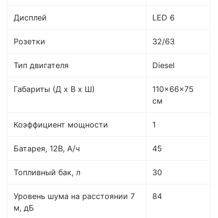
Дисплей
LED 6
Розетки
32/63
Тип двигателя
Diesel
Габариты (Д x В x Ш)
110×66×75
см
Коэффициент мощности
1
Батарея, 12B, А/ч
45
Топливный бак, л
30
Уровень шума на расстоянии 7
84
м, дБ