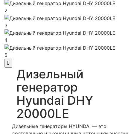
2
3
4
5
Дизельный
генератор
Hyundai DHY
20000LE
Дизельные генераторы HYUNDAI — это
долговечные и экономичные источники энергии