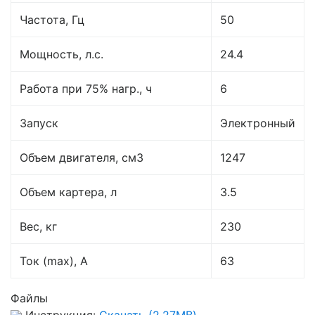
Частота, Гц
50
Мощность, л.с.
24.4
Работа при 75% нагр., ч
6
Запуск
Электронный
Объем двигателя, см3
1247
Объем картера, л
3.5
Вес, кг
230
Ток (max), A
63
Файлы
Инструкция:
Скачать (2.27MB)