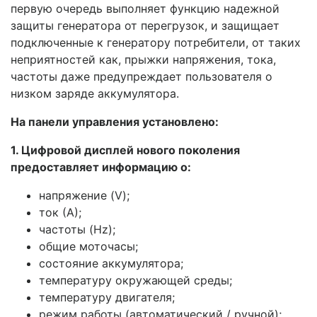
первую очередь выполняет функцию надежной
защиты генератора от перегрузок, и защищает
подключенные к генератору потребители, от таких
неприятностей как, прыжки напряжения, тока,
частоты даже предупреждает пользователя о
низком заряде аккумулятора.
На панели управления установлено:
1. Цифровой дисплей нового поколения
предоставляет информацию о:
напряжение (V);
ток (А);
частоты (Hz);
общие моточасы;
состояние аккумулятора;
температуру окружающей среды;
температуру двигателя;
режим работы (автоматический / ручной);