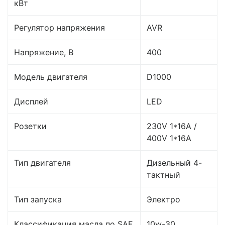
кВт
Регулятор напряжения
AVR
Напряжение, В
400
Модель двигателя
D1000
Дисплей
LED
Розетки
230V 1*16A /
400V 1*16A
Тип двигателя
Дизельный 4-
тактный
Тип запуска
Электро
Классификация масла по SAE
10w-30