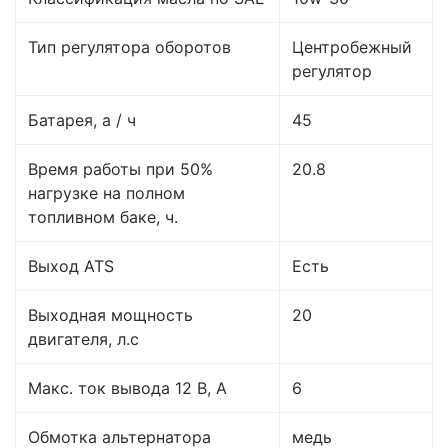
Тип регулятора оборотов
Центробежный
регулятор
Батарея, а / ч
45
Время работы при 50%
20.8
нагрузке на полном
топливном баке, ч.
Выход ATS
Есть
Выходная мощность
20
двигателя, л.с
Макс. ток вывода 12 В, А
6
Обмотка альтернатора
медь