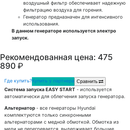
воздушный фильтр обеспечивает надежную
фильтрацию воздуха для горения.
Генератор предназначен для интенсивного
использования.
В данном генераторе используется электро
запуск.
Рекомендованная цена: 475
р.
890
Где купить?
Купить у партнера
Сравнить
Система запуска EASY START
- используется
автоматически для облегчения запуска генератора.
Альтернатор
- все генераторы Hyundai
комплектуются только синхронными
альтернаторами с медной обмоткой. Обмотка из
меди не перегревается, выдерживает большие