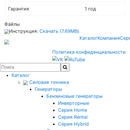
Гарантия
1 год
Файлы
Инструкция:
Скачать (7.69MB)
Каталог
Компания
Сер
Политика конфиденциальности
Каталог
Силовая техника
Генераторы
Бензиновые генераторы
Инверторные
Серия Home
Серия Rental
Серия Hybrid