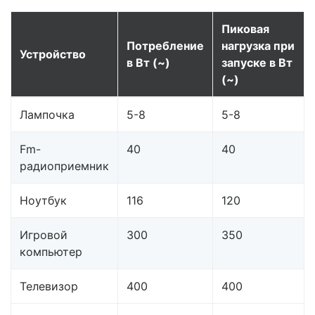
Пиковая
Потребление
нагрузка при
Устройство
в Вт (~)
запуске в Вт
(~)
Лампочка
5-8
5-8
Fm-
40
40
радиоприемник
Ноутбук
116
120
Игровой
300
350
компьютер
Телевизор
400
400