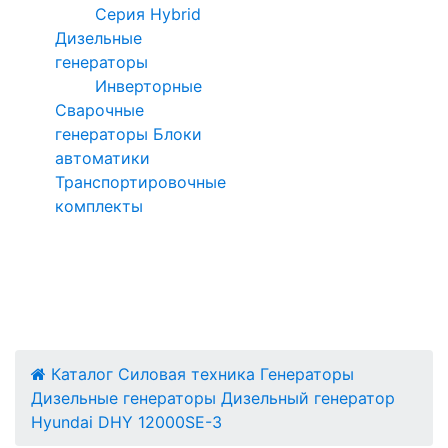
Серия Hybrid
Дизельные
генераторы
Инверторные
Сварочные
генераторы
Блоки
автоматики
Транспортировочные
комплекты
Каталог
Силовая техника
Генераторы
Дизельные генераторы
Дизельный генератор
Hyundai DHY 12000SE-3