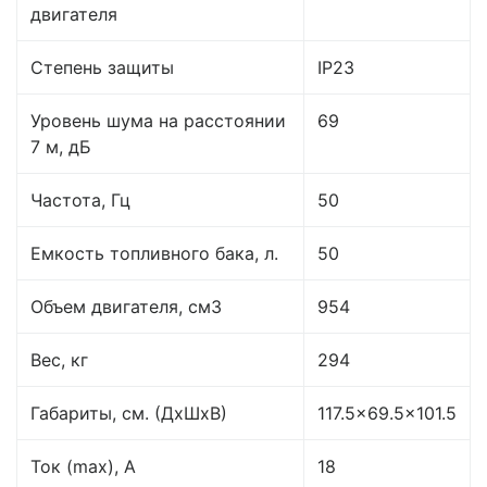
двигателя
Степень защиты
IP23
Уровень шума на расстоянии
69
7 м, дБ
Частота, Гц
50
Емкость топливного бака, л.
50
Объем двигателя, см3
954
Вес, кг
294
Габариты, см. (ДxШxВ)
117.5x69.5x101.5
Ток (max), A
18