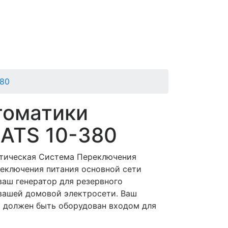
380
томатики
 ATS 10-380
атическая Система Переключения
реключения питания основной сети
ваш генератор для резервного
 вашей домовой электросети. Ваш
о должен быть оборудован входом для