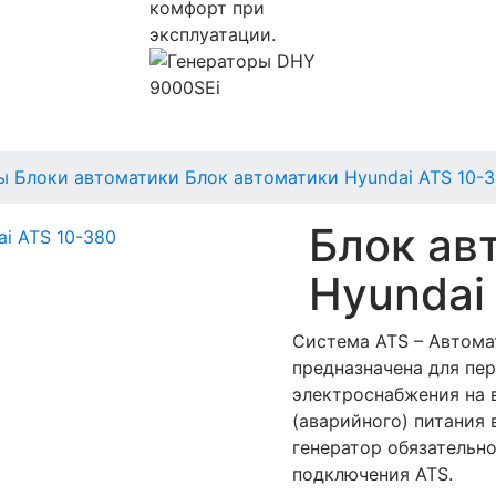
комфорт при
эксплуатации.
ы
Блоки автоматики
Блок автоматики Hyundai ATS 10-
Блок ав
Hyundai
Система ATS – Автом
предназначена для пе
электроснабжения на 
(аварийного) питания
генератор обязательн
подключения ATS.