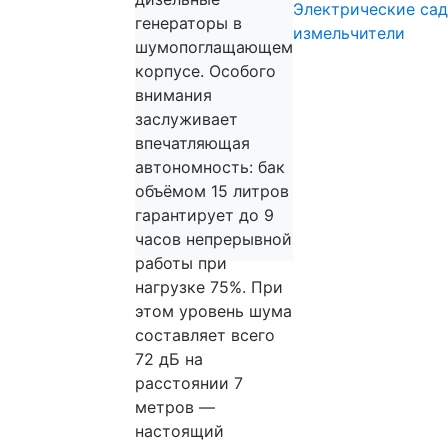
Электрические са
генераторы в
измельчители
шумопоглащающем
корпусе. Особого
внимания
заслуживает
впечатляющая
автономность: бак
объёмом 15 литров
гарантирует до 9
часов непрерывной
работы при
нагрузке 75%. При
этом уровень шума
составляет всего
72 дБ на
расстоянии 7
метров —
настоящий