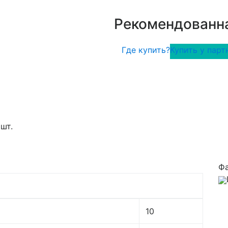
Рекомендованна
Где купить?
Купить у парт
шт.
Ф
10