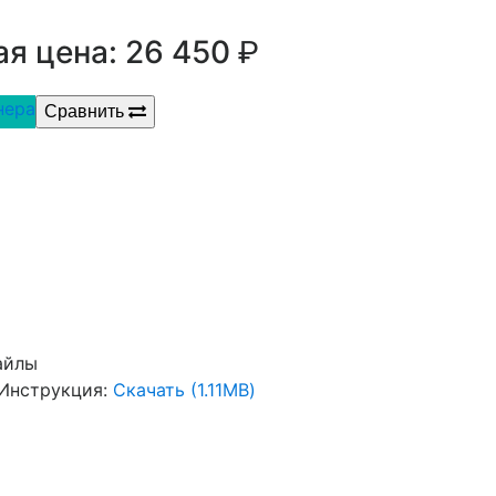
р.
я цена: 26 450
нера
Сравнить
айлы
Инструкция:
Скачать (1.11MB)