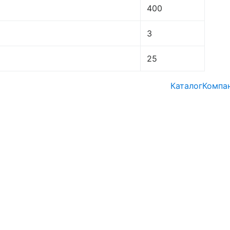
400
3
25
Каталог
Компа