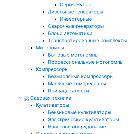
Серия Hybrid
Дизельные генераторы
Инверторные
Сварочные генераторы
Блоки автоматики
Транспортировочные комплекты
Мотопомпы
Бытовые мотопомпы
Профессиональные мотопомпы
Компрессоры
Безмасляные компрессоры
Масляные компрессоры
Принадлежности
Садовая техника
Культиваторы
Бензиновые культиваторы
Электрические культиваторы
Навесное оборудование
Садовые измельчители