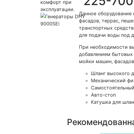
225-700
комфорт при
эксплуатации.
Данное оборудование 
фасадов, террас, пеш
транспортных средств,
для подачи воды под 
При необходимости вы
добавлением бытовых 
мойки машин, фасадов,
Шланг высокого д
Механический фи
Самостоятельный
Авто-стоп
Катушка для шлан
Рекомендованна