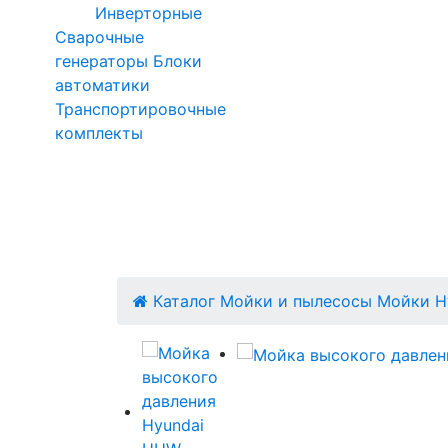
Инверторные
Сварочные
генераторы
Блоки
автоматики
Транспортировочные
комплекты
Каталог
Мойки и пылесосы
Мойки H