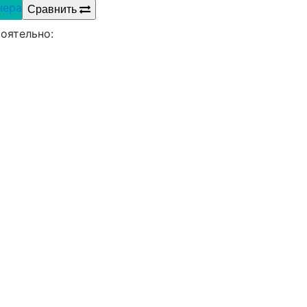
нера
Сравнить
оятельно: