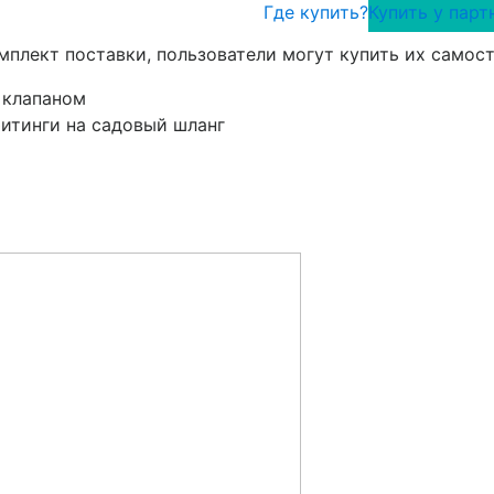
Где купить?
Купить у парт
мплект поставки, пользователи могут купить их самост
 клапаном
итинги на садовый шланг