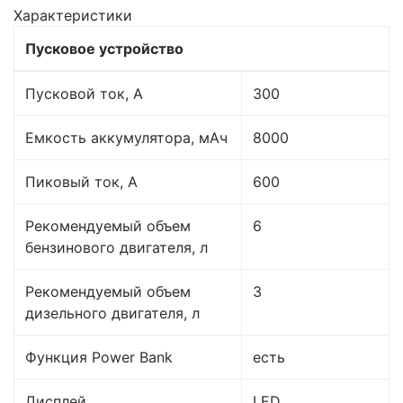
Характеристики
Пусковое устройство
Пусковой ток, A
300
Емкость аккумулятора, мАч
8000
Пиковый ток, А
600
Рекомендуемый объем
6
бензинового двигателя, л
Рекомендуемый объем
3
дизельного двигателя, л
Функция Power Bank
есть
Дисплей
LED