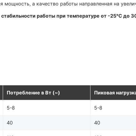
ся мощность, а качество работы направленная на увели
 стабильности работы при температуре от -25°С до 3
Потребление в Вт (~)
Пиковая нагрузка
5-8
5-8
40
40