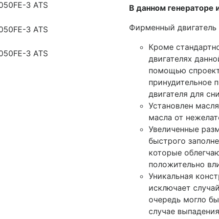
В данном генераторе 
Фирменный двигатель 
Кроме стандартно
двигателях данно
помощью спроект
принудительное 
двигателя для сн
Установлен масл
масла от нежелат
Увеличенные разм
быстрого заполне
которые облегчаю
положительно вли
Уникальная конст
исключает случай
очередь могло бы
случае выпадения