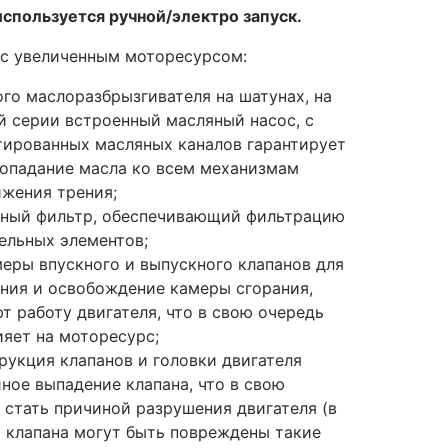
используется ручной/электро запуск.
с увеличенным моторесурсом:
го маслоразбрызгивателя на шатунах, на
й серии встроенный масляный насос, с
ированных масляных каналов гарантирует
попадание масла ко всем механизмам
ижения трения;
яный фильтр, обеспечивающий фильтрацию
ельных элементов;
еры впускного и выпускного клапанов для
ния и освобождение камеры сгорания,
т работу двигателя, что в свою очередь
яет на моторесурс;
рукция клапанов и головки двигателя
ное выпадение клапана, что в свою
 стать причиной разрушения двигателя (в
 клапана могут быть повреждены такие