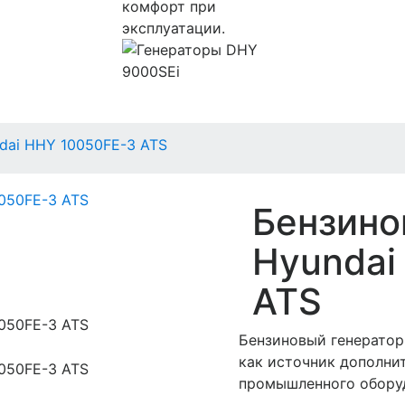
комфорт при
эксплуатации.
dai HHY 10050FE-3 ATS
Бензино
Hyundai
ATS
Бензиновый генератор
как источник дополни
промышленного оборуд