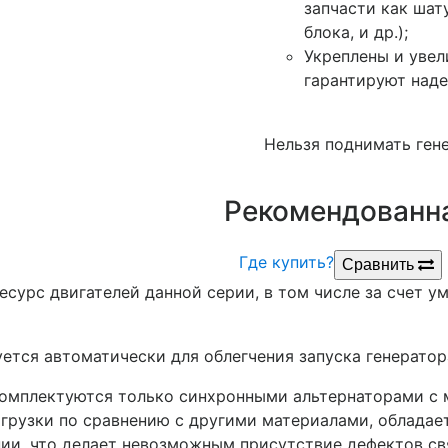
запчасти как шату
блока, и др.);
Укреплены и уве
гарантируют наде
Нельзя поднимать ген
Рекомендованна
Где купить?
Сравнить
есурс двигателей данной серии, в том числе за счет у
ется автоматически для облегчения запуска генератор
комплектуются только синхронными альтернаторами с 
грузки по сравнению с другими материалами, обладает
ии, что делает невозможным присутствие дефектов св