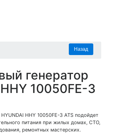
вый генератор
 HHY 10050FE-3
 HYUNDAI HHY 10050FE-3 ATS подойдет
тельного питания при жилых домах, СТО,
ования, ремонтных мастерских.