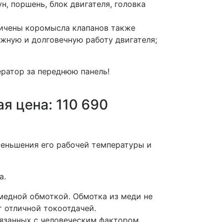
н, поршень, блок двигателя, головка
личены коромысла клапанов также
жную и долговечную работу двигателя;
ератор за переднюю панель!
р.
я цена: 110 690
меньшения его рабочей температуры и
а.
медной обмоткой. Обмотка из меди не
 отличной токоотдачей.
язанных с человеческим фактором,