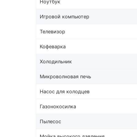
Ноутбук
Игровой компьютер
Телевизор
Кофеварка
Холодильник
Микроволновая печь
Насос для колодцев
Газонокосилка
Пылесос
Мойка высокого давления