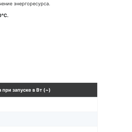
чение энергоресурса.
0°С.
 при запуске в Вт (~)