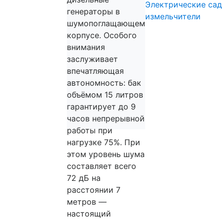
Электрические са
генераторы в
измельчители
шумопоглащающем
корпусе. Особого
внимания
заслуживает
впечатляющая
автономность: бак
объёмом 15 литров
гарантирует до 9
часов непрерывной
работы при
нагрузке 75%. При
этом уровень шума
составляет всего
72 дБ на
расстоянии 7
метров —
настоящий