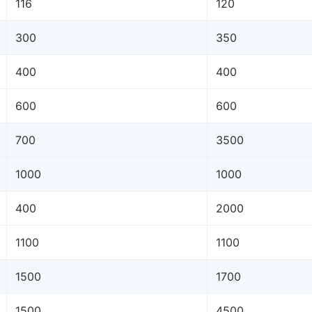
116
120
300
350
400
400
600
600
700
3500
1000
1000
400
2000
1100
1100
1500
1700
1500
4500