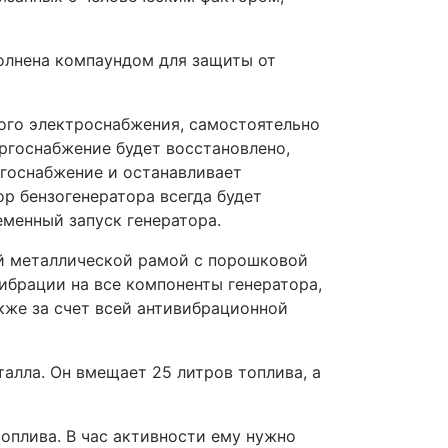
олнена компаундом для защиты от
ого электроснабжения, самостоятельно
ергоснабжение будет восстановлено,
ргоснабжение и останавливает
р бензогенератора всегда будет
менный запуск генератора.
й металлической рамой с порошковой
брации на все компоненты генератора,
кже за счет всей антивибрационной
алла. Он вмещает 25 литров топлива, а
оплива. В час активности ему нужно