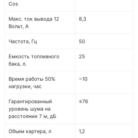
Cos
Макс. ток вывода 12
8,3
Вольт, А
Частота, Гц
50
Емкость топливного
25
бака, л.
Время работы 50%
~10
нагрузки, час
Гарантированный
≤76
уровень шума на
расстоянии 7 м, дБ
Объем картера, л
1,2