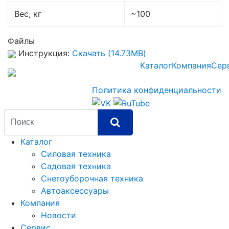
Вес, кг
~100
Файлы
Инструкция:
Скачать (14.73MB)
Каталог
Компания
Сер
Политика конфиденциальности
Каталог
Силовая техника
Садовая техника
Снегоуборочная техника
Автоаксессуары
Компания
Новости
Сервис