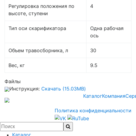
Регулировка положения по
4
высоте, ступени
Тип оси скарификатора
Одна рабочая
ось
Объем травосборника, л
30
Вес, кг
9.5
Файлы
Инструкция:
Скачать (15.03MB)
Каталог
Компания
Сер
Политика конфиденциальности
Каталог