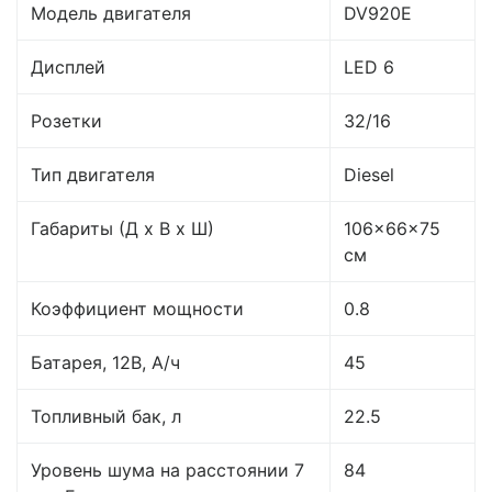
Модель двигателя
DV920E
Дисплей
LED 6
Розетки
32/16
Тип двигателя
Diesel
Габариты (Д x В x Ш)
106×66×75
см
Коэффициент мощности
0.8
Батарея, 12B, А/ч
45
Топливный бак, л
22.5
Уровень шума на расстоянии 7
84