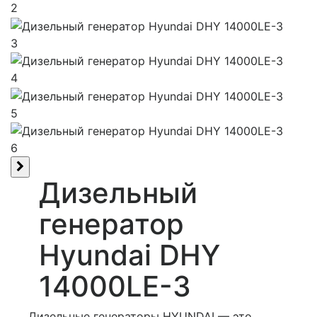
2
3
4
5
6
Дизельный
генератор
Hyundai DHY
14000LE-3
Дизельные генераторы HYUNDAI — это