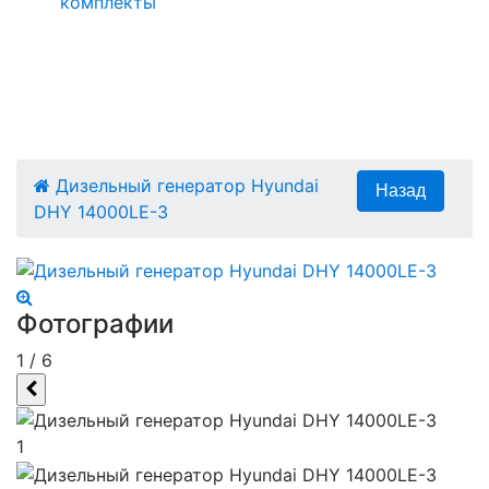
комплекты
Дизельный генератор Hyundai
DHY 14000LE-3
Фотографии
1
/
6
1