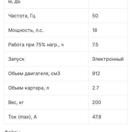
м, дБ
Частота, Гц
50
Мощность, л.с.
18
Работа при 75% нагр., ч
7.5
Запуск
Электронный
Объем двигателя, см3
912
Объем картера, л
2.7
Вес, кг
200
Ток (max), A
47.8