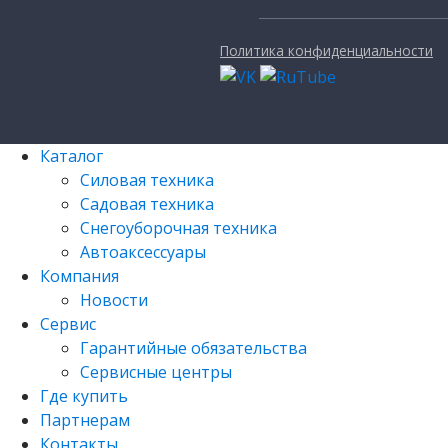
Политика конфиденциальности
Каталог
Силовая техника
Садовая техника
Снегоуборочная техника
Автоаксессуары
Компания
Новости
Сервис
Гарантийные обязательства
Сервисные центры
Где купить
Партнерам
Контакты