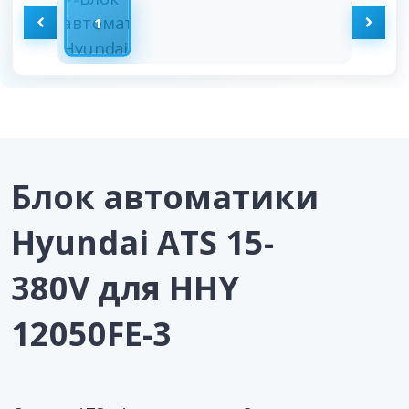
1
Блок автоматики
Hyundai ATS 15-
380V для HHY
12050FE-3