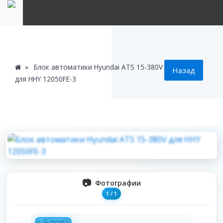
Блок автоматики Hyundai ATS 15-380V
для HHY 12050FE-3
Фотографии
1
/
1