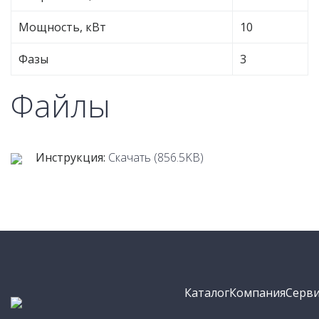
Мощность, кВт
10
Фазы
3
Файлы
Инструкция:
Скачать (856.5KB)
Каталог
Компания
Серви