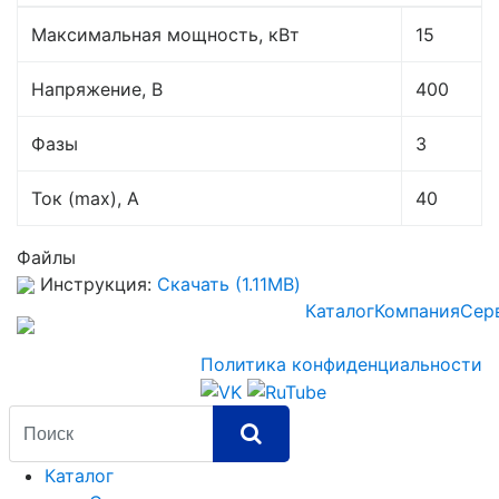
Максимальная мощность, кВт
15
Напряжение, В
400
Фазы
3
Ток (max), A
40
Файлы
Инструкция:
Скачать (1.11MB)
Каталог
Компания
Сер
Политика конфиденциальности
Каталог