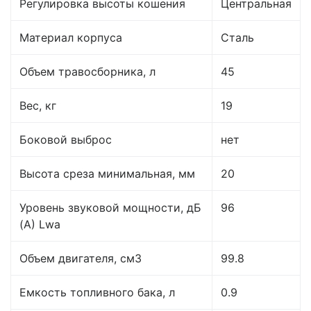
Регулировка высоты кошения
Центральная
Материал корпуса
Сталь
Объем травосборника, л
45
Вес, кг
19
Боковой выброс
нет
Высота среза минимальная, мм
20
Уровень звуковой мощности, дБ
96
(А) Lwa
Объем двигателя, см3
99.8
Емкость топливного бака, л
0.9