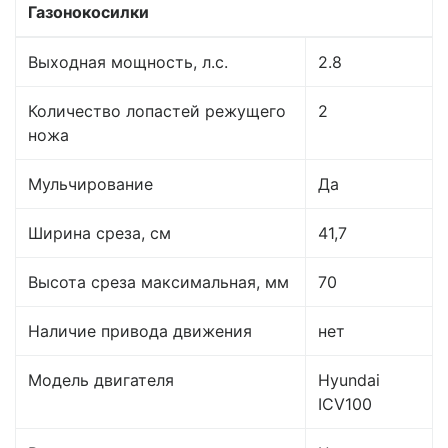
Газонокосилки
Выходная мощность, л.с.
2.8
Количество лопастей режущего
2
ножа
Мульчирование
Да
Ширина среза, см
41,7
Высота среза максимальная, мм
70
Наличие привода движения
нет
Модель двигателя
Hyundai
ICV100