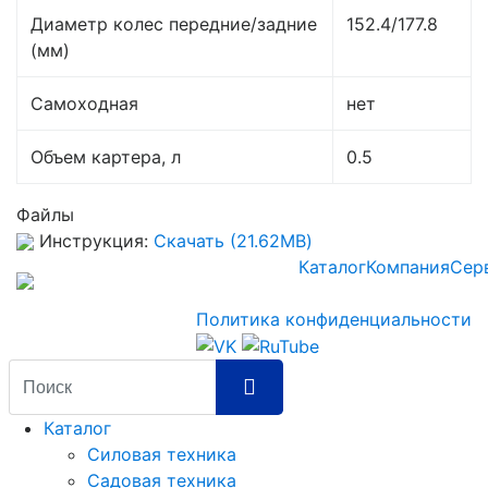
Диаметр колес передние/задние
152.4/177.8
(мм)
Самоходная
нет
Объем картера, л
0.5
Файлы
Инструкция:
Скачать (21.62MB)
Каталог
Компания
Сер
Политика конфиденциальности
Каталог
Силовая техника
Садовая техника