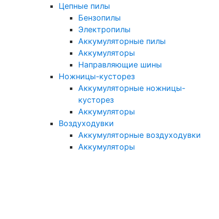
Цепные пилы
Бензопилы
Электропилы
Аккумуляторные пилы
Аккумуляторы
Направляющие шины
Ножницы-кусторез
Аккумуляторные ножницы-
кусторез
Аккумуляторы
Воздуходувки
Аккумуляторные воздуходувки
Аккумуляторы