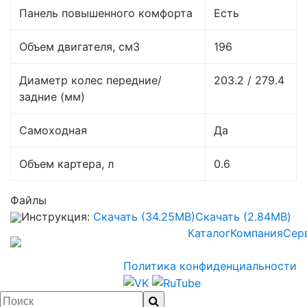
Панель повышенного комфорта
Есть
Объем двигателя, см3
196
Диаметр колес передние/
203.2 / 279.4
задние (мм)
Самоходная
Да
Объем картера, л
0.6
Файлы
Инструкция:
Скачать (34.25MB)
Скачать (2.84MB)
Каталог
Компания
Сер
Политика конфиденциальности