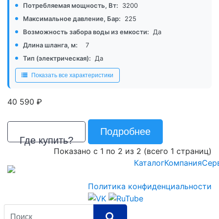
Потребляемая мощность, Вт:
3200
Максимальное давление, Бар:
225
Возможность забора воды из емкости:
Да
Длина шланга, м:
7
Тип (электрическая):
Да
Показать все характеристики
р.
40 590
Подробнее
Где купить?
Показано с 1 по 2 из 2 (всего 1 страниц)
Каталог
Компания
Сер
Политика конфиденциальности