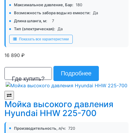
Максимальное давление, Бар:
180
Возможность забора воды из емкости:
Да
Длина шланга, м:
7
Тип (электрическая):
Да
Показать все характеристики
р.
16 890
Подробнее
Где купить?
Мойка высокого давления
Hyundai HHW 225-700
Производительность, л/ч:
720