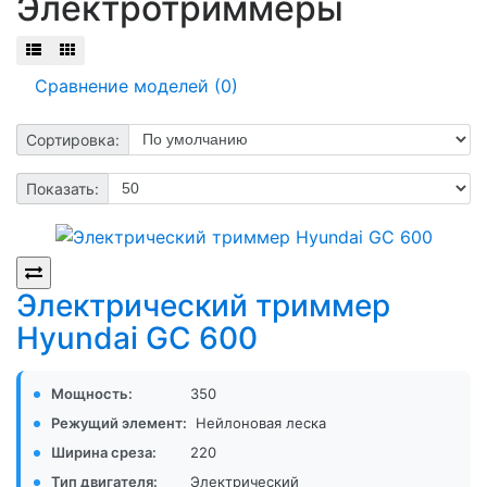
Электротриммеры
Сравнение моделей (0)
Сортировка:
Показать:
Электрический триммер
Hyundai GC 600
Мощность:
350
Режущий элемент:
Нейлоновая леска
Ширина среза:
220
Тип двигателя:
Электрический