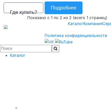
Подробнее
Где купить?
Показано с 1 по 2 из 2 (всего 1 страниц)
Каталог
Компания
Сер
Политика конфиденциальности
Каталог