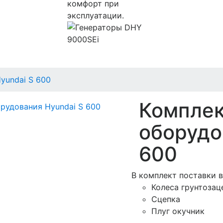
комфорт при
эксплуатации.
yundai S 600
Комплек
оборудо
600
В комплект поставки в
Колеса грунтозац
Сцепка
Плуг окучник