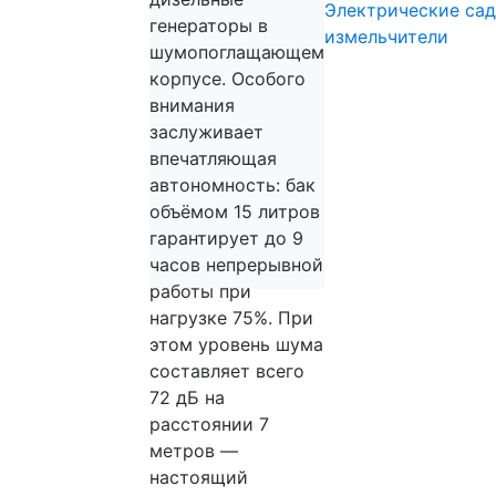
Электрические са
генераторы в
измельчители
шумопоглащающем
корпусе. Особого
внимания
заслуживает
впечатляющая
автономность: бак
объёмом 15 литров
гарантирует до 9
часов непрерывной
работы при
нагрузке 75%. При
этом уровень шума
составляет всего
72 дБ на
расстоянии 7
метров —
настоящий